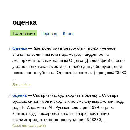
оценка
Толкование
Перевод
Книги
Оценка
— (метрология) в метрологии, приближённое
1
значение величины или параметра, найденное по
экспериментальным данным Оценка (философия) способ
установления значимости чего либо для действующего и
познающего субъекта. Оценка (экономика) процесс&#8230;
…
Википедия
оценка
— См. критика, суд входить в оценку... Словарь
2
русских синонимов и сходных по смыслу выражений. под.
ред. Н. Абрамова, М.: Русские словари, 1999. оценка
критика, суд; таксировка, отклик, кларк, признание,
квалиметрия, котировка, рассуждение,&#8230; …
Словарь синонимов