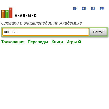
EN
DE
ES
FR
academic.ru
Словари и энциклопедии на Академике
Найти!
Толкования
Переводы
Книги
Игры ⚽