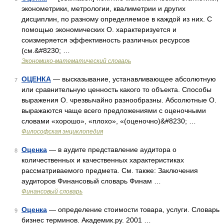
эконометрики, метрологии, квалиметрии и других
дисциплин, по разному определяемое в каждой из них. С
помощью экономических О. характеризуется и
соизмеряется эффективность различных ресурсов
(см.&#8230; …
Экономико-математический словарь
ОЦЕНКА
— высказывание, устанавливающее абсолютную
7
или сравнительную ценность какого то объекта. Способы
выражения О. чрезвычайно разнообразны. Абсолютные О.
выражаются чаще всего предложениями с оценочными
словами «хорошо», «плохо», «(оценочно)&#8230; …
Философская энциклопедия
Оценка
— в аудите представление аудитора о
8
количественных и качественных характеристиках
рассматриваемого предмета. См. также: Заключения
аудиторов Финансовый словарь Финам …
Финансовый словарь
Оценка
— определение стоимости товара, услуги. Словарь
9
бизнес терминов. Академик.ру. 2001 …