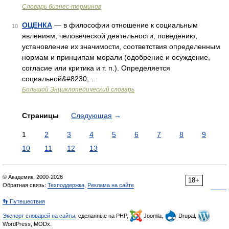
Словарь бизнес-терминов
ОЦЕНКА
— в философии отношение к социальным
10
явлениям, человеческой деятельности, поведению,
установление их значимости, соответствия определенным
нормам и принципам морали (одобрение и осуждение,
согласие или критика и т. п.). Определяется
социальной&#8230; …
Большой Энциклопедический словарь
Страницы
Следующая
→
1
2
3
4
5
6
7
8
9
10
11
12
13
© Академик, 2000-2026
18+
Обратная связь:
Техподдержка
,
Реклама на сайте
👣 Путешествия
Экспорт словарей на сайты
, сделанные на PHP,
Joomla,
Drupal,
WordPress, MODx.